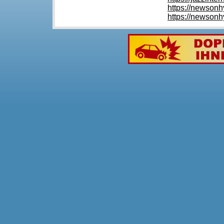
https://newsonh
https://newsonh